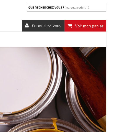
QUE RECHERCHEZ VOUS ?
(marque, produit...)
Connectez-vous
Voir mon panier