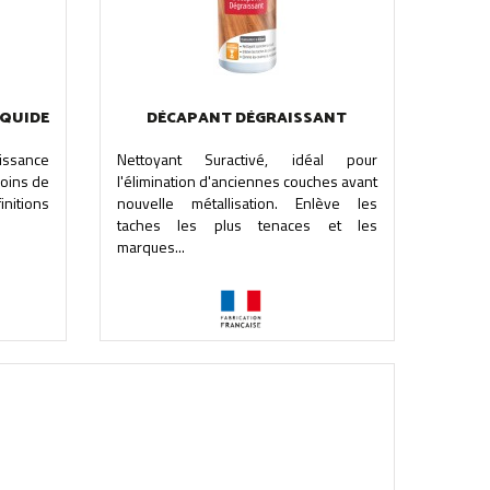
IQUIDE
DÉCAPANT DÉGRAISSANT
issance
Nettoyant Suractivé, idéal pour
moins de
l'élimination d'anciennes couches avant
nitions
nouvelle métallisation. Enlève les
taches les plus tenaces et les
marques...