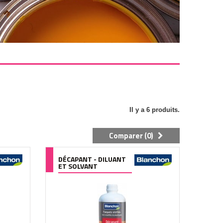
Il y a 6 produits.
Comparer (
0
)
DÉCAPANT - DILUANT
ET SOLVANT