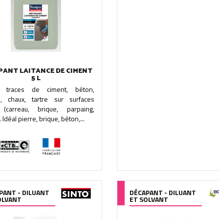
PANT LAITANCE DE CIMENT
5 L
e traces de ciment, béton,
ce, chaux, tartre sur surfaces
(carreau, brique, parpaing,
 Idéal pierre, brique, béton,...
PANT - DILUANT
DÉCAPANT - DILUANT
OLVANT
ET SOLVANT