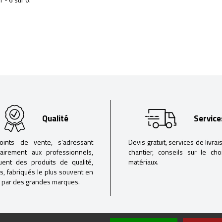
Qualité
Service
oints de vente, s’adressant
Devis gratuit, services de livrai
tairement aux professionnels,
chantier, conseils sur le ch
buent des produits de qualité,
matériaux.
iés, fabriqués le plus souvent en
 par des grandes marques.