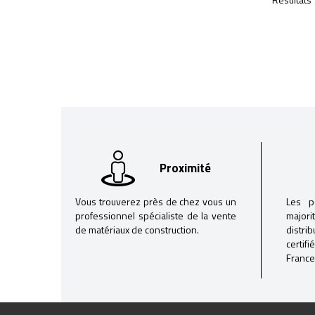
Proximité
Vous trouverez près de chez vous un
Les p
professionnel spécialiste de la vente
majori
de matériaux de construction.
distri
certif
France