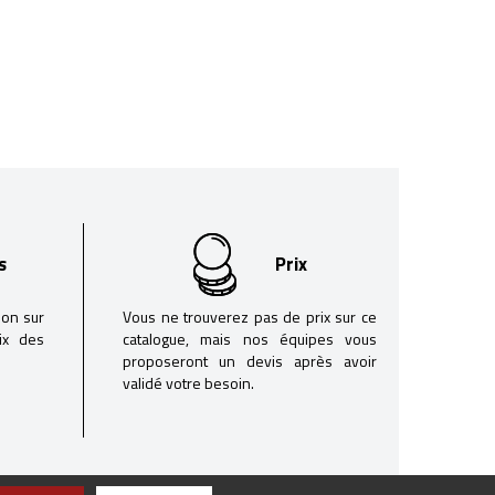
s
Prix
son sur
Vous ne trouverez pas de prix sur ce
oix des
catalogue, mais nos équipes vous
proposeront un devis après avoir
validé votre besoin.