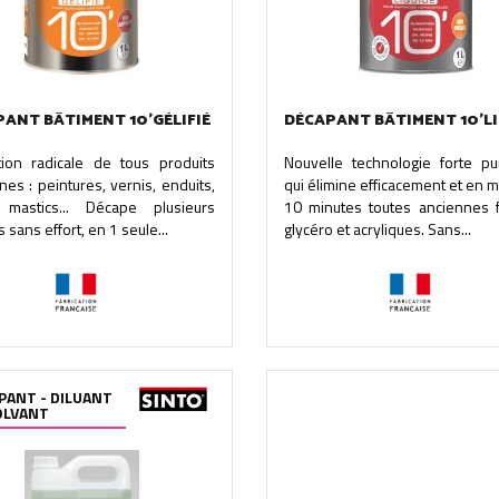
ANT BÂTIMENT 10'GÉLIFIÉ
DÉCAPANT BÂTIMENT 10'L
ation radicale de tous produits
Nouvelle technologie forte pu
nes : peintures, vernis, enduits,
qui élimine efficacement et en 
, mastics... Décape plusieurs
10 minutes toutes anciennes fi
 sans effort, en 1 seule...
glycéro et acryliques. Sans...
PANT - DILUANT
OLVANT