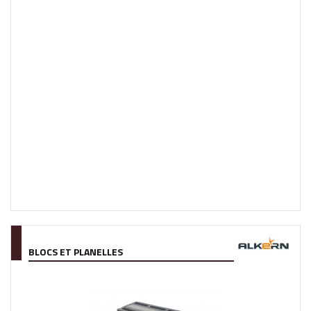
BLOCS ET PLANELLES