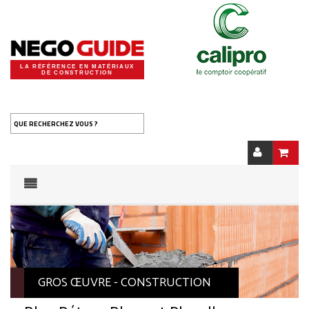
LA RÉFÉRENCE EN MATÉRIAUX
DE CONSTRUCTION
QUE RECHERCHEZ VOUS ?
GROS ŒUVRE - CONSTRUCTION