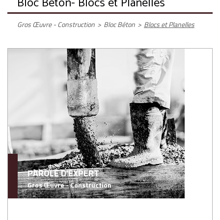
Bloc Béton
- Blocs et Planelles
Gros Œuvre - Construction
>
Bloc Béton
>
Blocs et Planelles
PAROLE D'EXPERT
Gros Œuvre - Construction