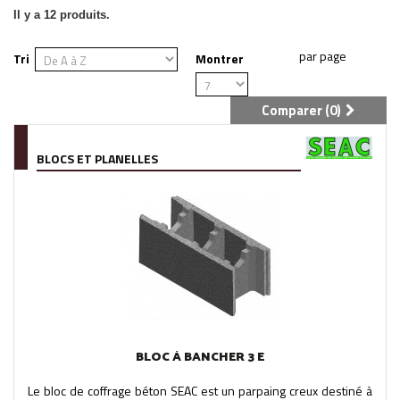
Il y a 12 produits.
Tri
Montrer
Comparer (
0
)
BLOCS ET PLANELLES
BLOC À BANCHER 3 E
Le bloc de coffrage béton SEAC est un parpaing creux destiné à