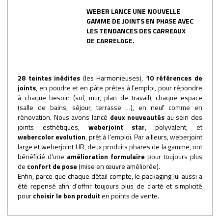
WEBER LANCE UNE NOUVELLE
GAMME DE JOINTS EN PHASE AVEC
LES TENDANCES DES CARREAUX
DE CARRELAGE.
28 teintes inédites
(les Harmonieuses),
10 références de
joints
, en poudre et en pâte prêtes à l’emploi, pour répondre
à chaque besoin (sol, mur, plan de travail), chaque espace
(salle de bains, séjour, terrasse …), en neuf comme en
rénovation. Nous avons lancé
deux nouveautés
au sein des
joints esthétiques,
weberjoint star
, polyvalent, et
webercolor evolution
, prêt à l’emploi. Par ailleurs, weberjoint
large et weberjoint HR, deux produits phares de la gamme, ont
bénéficié d’une
amélioration formulaire
pour toujours plus
de
confort de pose
(mise en œuvre améliorée).
Enfin, parce que chaque détail compte, le packaging lui aussi a
été repensé afin d'offrir toujours plus de clarté et simplicité
pour
choisir le bon produit
en points de vente.