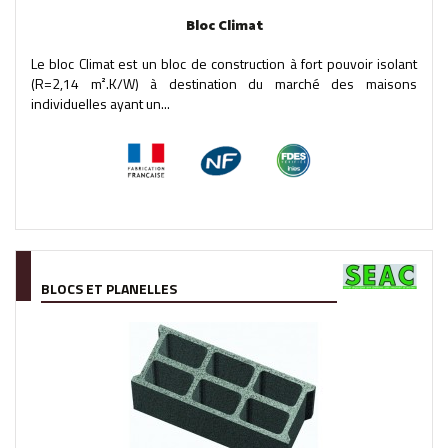
Bloc Climat
Le bloc Climat est un bloc de construction à fort pouvoir isolant
(R=2,14 m².K/W) à destination du marché des maisons
individuelles ayant un...
BLOCS ET PLANELLES