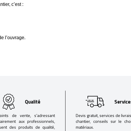
ier, c’est :
de l’ouvrage.
Qualité
Service
oints de vente, s’adressant
Devis gratuit, services de livrai
tairement aux professionnels,
chantier, conseils sur le ch
buent des produits de qualité,
matériaux.