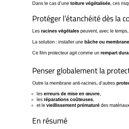
Dans le cas d’une
toiture végétalisée
, ces ris
Protéger l’étanchéité dès la 
Les
racines végétales
peuvent, avec le temps
La solution : installer une
bâche ou membrane 
Ce film protecteur agit comme un
rempart dura
Penser globalement la protec
Outre la membrane anti-racines, d’autres 
prote
les
erreurs de mise en œuvre
,
les 
réparations coûteuses
,
et le
vieillissement prématuré
des matériaux
En résumé