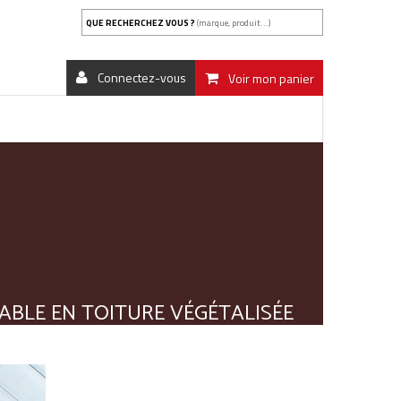
QUE RECHERCHEZ VOUS ?
(marque, produit...)
Connectez-vous
Voir mon panier
SABLE EN TOITURE VÉGÉTALISÉE