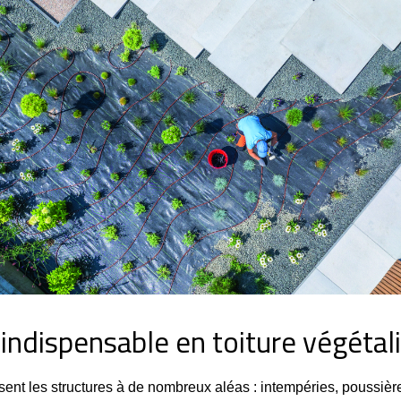
 indispensable en toiture végétal
sent les structures à de nombreux aléas : intempéries, poussièr