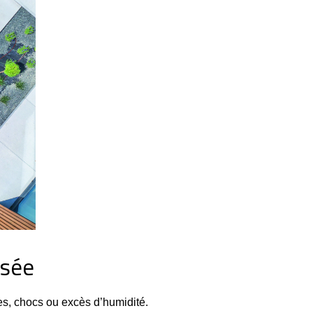
isée
es, chocs ou excès d’humidité.