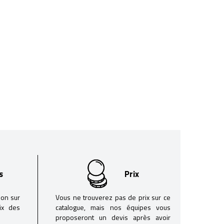
s
Prix
son sur
Vous ne trouverez pas de prix sur ce
oix des
catalogue, mais nos équipes vous
proposeront un devis après avoir