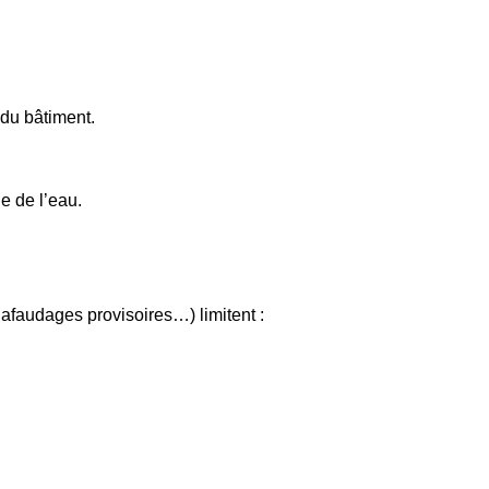
e du bâtiment.
e de l’eau.
chafaudages provisoires…) limitent :