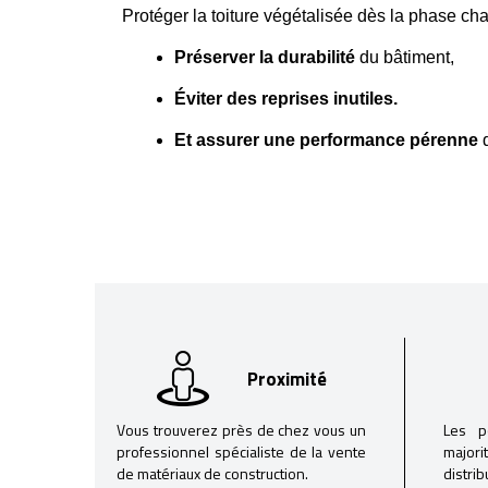
Protéger la toiture végétalisée dès la phase chant
Préserver la durabilité
 du bâtiment,
Éviter des reprises inutiles.
Et
assurer une performance pérenne
 
Proximité
Vous trouverez près de chez vous un
Les p
professionnel spécialiste de la vente
majori
de matériaux de construction.
distri