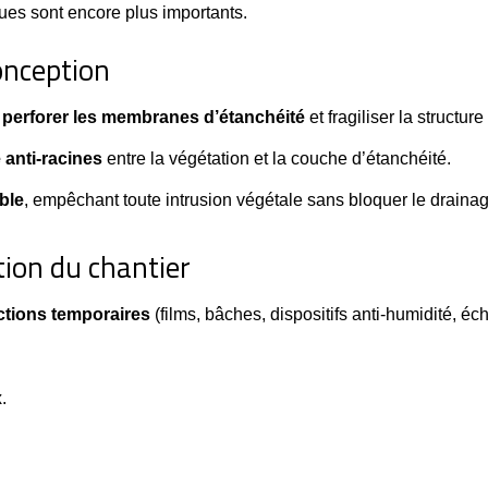
ques sont encore plus importants.
conception
,
perforer les membranes d’étanchéité
et fragiliser la structur
anti-racines
entre la végétation et la couche d’étanchéité.
ble
, empêchant toute intrusion végétale sans bloquer le drainag
tion du chantier
ctions temporaires
 (films, bâches, dispositifs anti-humidité, é
.