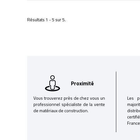
Résultats 1 - 5 sur 5.
Proximité
Vous trouverez près de chez vous un
Les p
professionnel spécialiste de la vente
majori
de matériaux de construction.
distri
certif
France