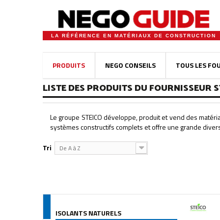
LA RÉFÉRENCE EN MATÉRIAUX DE CONSTRUCTION
PRODUITS
NEGO CONSEILS
TOUS LES FO
LISTE DES PRODUITS DU FOURNISSEUR S
Le groupe STEICO développe, produit et vend des matéria
systèmes constructifs complets et offre une grande diversi
Tri
De A à Z
ISOLANTS NATURELS