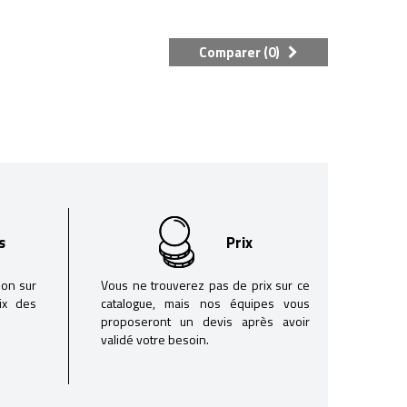
Comparer (
0
)
s
Prix
son sur
Vous ne trouverez pas de prix sur ce
oix des
catalogue, mais nos équipes vous
proposeront un devis après avoir
validé votre besoin.