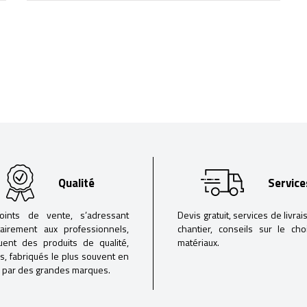
Qualité
Service
oints de vente, s’adressant
Devis gratuit, services de livrai
tairement aux professionnels,
chantier, conseils sur le ch
buent des produits de qualité,
matériaux.
iés, fabriqués le plus souvent en
 par des grandes marques.