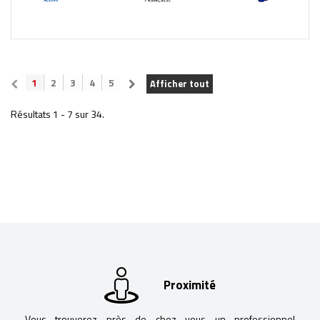
1
2
3
4
5
Afficher tout
Résultats 1 - 7 sur 34.
Proximité
Vous trouverez près de chez vous un professionnel