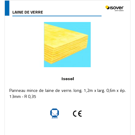
LAINE DE VERRE
Isosol
Panneau mince de laine de verre. long. 1,2m x larg. 0,6m x ép.
13mm - R 0,35