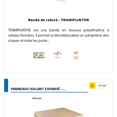
Bande de relevé - TRAMIPLINTHE
TRAMIPLINTHE est une bande en mousse polyéthylène à
cellules fermées. Il permet la désolidarisation en périphérie des
chapes et évite les ponts...
PANNEAUX ISOLANT EXPANSÉ -...