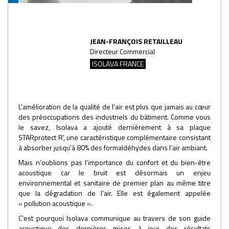
JEAN-FRANÇOIS RETAILLEAU
Directeur Commercial
ISOLAVA FRANCE
L’amélioration de la qualité de l’air est plus que jamais au cœur
des préoccupations des industriels du bâtiment. Comme vous
le savez, Isolava a ajouté dernièrement à sa plaque
STARprotect R', une caractéristique complémentaire consistant
à absorber jusqu’à 80% des formaldéhydes dans l’air ambiant.
Mais n’oublions pas l’importance du confort et du bien-être
acoustique car le bruit est désormais un enjeu
environnemental et sanitaire de premier plan au même titre
que la dégradation de l’air. Elle est également appelée
« pollution acoustique ».
C’est pourquoi Isolava communique au travers de son guide
acoustique des dernières mises à jour des résultats