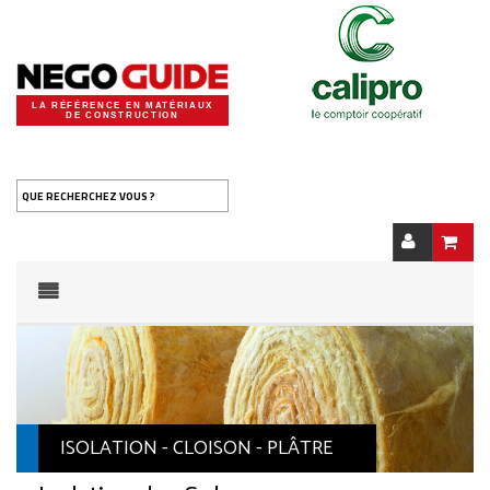
LA RÉFÉRENCE EN MATÉRIAUX
DE CONSTRUCTION
QUE RECHERCHEZ VOUS ?
ISOLATION - CLOISON - PLÂTRE