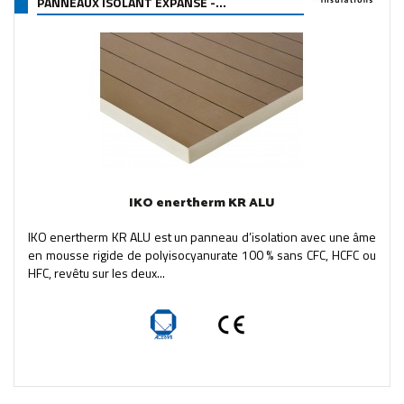
PANNEAUX ISOLANT EXPANSÉ -...
IKO enertherm KR ALU
IKO enertherm KR ALU est un panneau d’isolation avec une âme
en mousse rigide de polyisocyanurate 100 % sans CFC, HCFC ou
HFC, revêtu sur les deux...