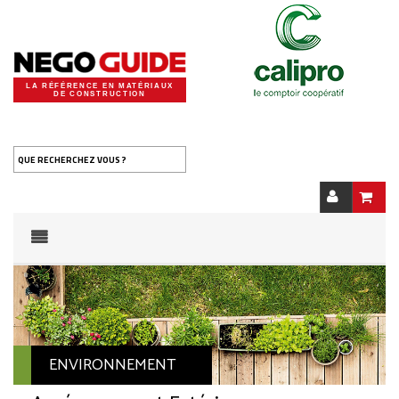
LA RÉFÉRENCE EN MATÉRIAUX
DE CONSTRUCTION
QUE RECHERCHEZ VOUS ?
ENVIRONNEMENT