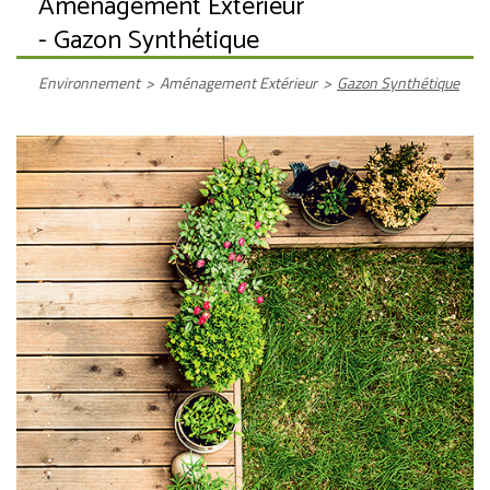
Aménagement Extérieur
- Gazon Synthétique
Environnement
>
Aménagement Extérieur
>
Gazon Synthétique