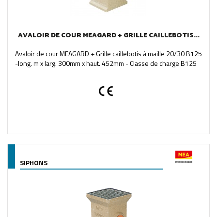
AVALOIR DE COUR MEAGARD + GRILLE CAILLEBOTIS...
Avaloir de cour MEAGARD + Grille caillebotis à maille 20/30 B125
-long. m x larg. 300mm x haut. 452mm - Classe de charge B125
SIPHONS