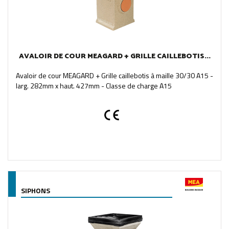
AVALOIR DE COUR MEAGARD + GRILLE CAILLEBOTIS...
Avaloir de cour MEAGARD + Grille caillebotis à maille 30/30 A15 -
larg. 282mm x haut. 427mm - Classe de charge A15
SIPHONS