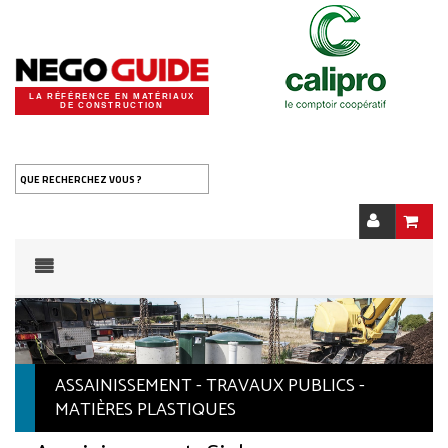
LA RÉFÉRENCE EN MATÉRIAUX
DE CONSTRUCTION
QUE RECHERCHEZ VOUS ?
ASSAINISSEMENT - TRAVAUX PUBLICS -
MATIÈRES PLASTIQUES