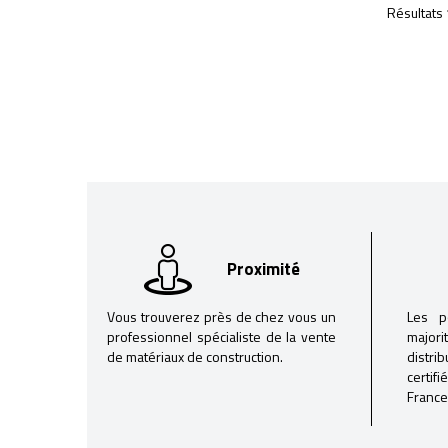
Résultats 
Proximité
Vous trouverez près de chez vous un
Les p
professionnel spécialiste de la vente
majori
de matériaux de construction.
distri
certif
France