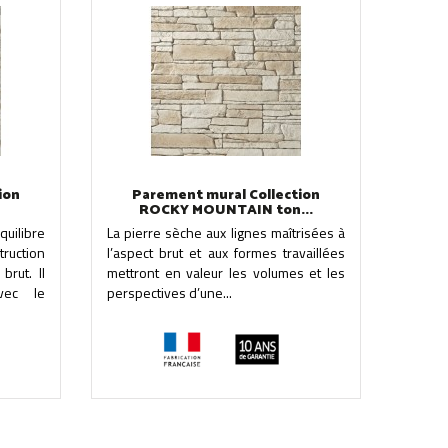
ion
Parement mural Collection
ROCKY MOUNTAIN ton...
uilibre
La pierre sèche aux lignes maîtrisées à
ruction
l’aspect brut et aux formes travaillées
rut. Il
mettront en valeur les volumes et les
avec le
perspectives d’une...