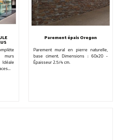
ULE
Parement épais Oregon
LUS
complète
Parement mural en pierre naturelle,
s murs
base ciment. Dimensions : 60x20 -
 Idéale
Épaisseur 2.5/4 cm.
ces...