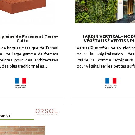
e pleine de Parement Terre-
JARDIN VERTICAL - MOD
Cuite
VÉGÉTALISÉ VERTISS P
e de briques classique de Terreal
Vertiss Plus offre une solution 
e une large gamme de formats
pour la végétalisation de
teintes pour des architectures
intérieurs comme extérieurs.
 des plus traditionnelles...
pour végétaliser les petites surfa
EMENT