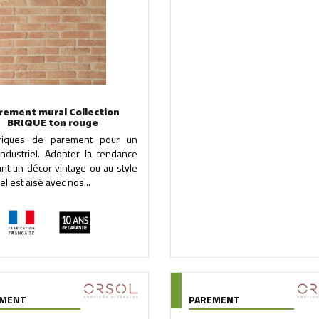
rement mural Collection
BRIQUE ton rouge
riques de parement pour un
industriel. Adopter la tendance
nt un décor vintage ou au style
el est aisé avec nos...
EMENT
PAREMENT