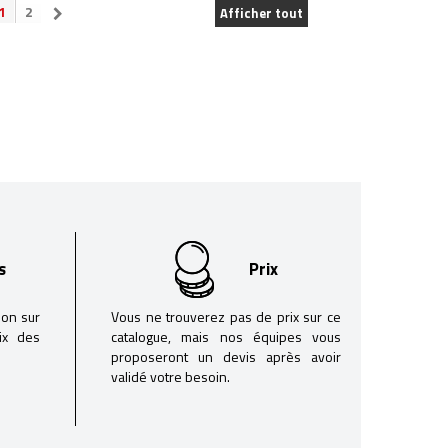
1
2
Afficher tout
s
Prix
son sur
Vous ne trouverez pas de prix sur ce
oix des
catalogue, mais nos équipes vous
proposeront un devis après avoir
validé votre besoin.