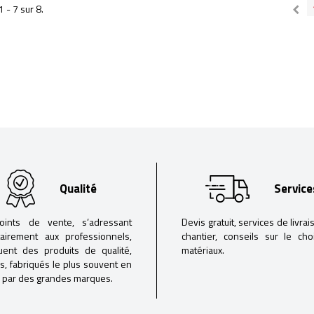
1 - 7 sur 8.
Qualité
Service
oints de vente, s’adressant
Devis gratuit, services de livrai
tairement aux professionnels,
chantier, conseils sur le ch
buent des produits de qualité,
matériaux.
iés, fabriqués le plus souvent en
 par des grandes marques.