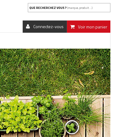
QUE RECHERCHEZ VOUS ?
(marque, produit...)
Connectez-vous
Voir mon panier