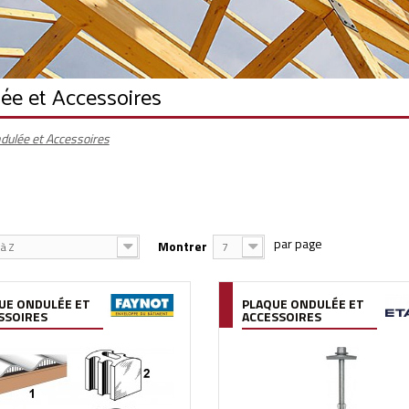
ée et Accessoires
dulée et Accessoires
Montrer
à Z
7
UE ONDULÉE ET
PLAQUE ONDULÉE ET
SSOIRES
ACCESSOIRES