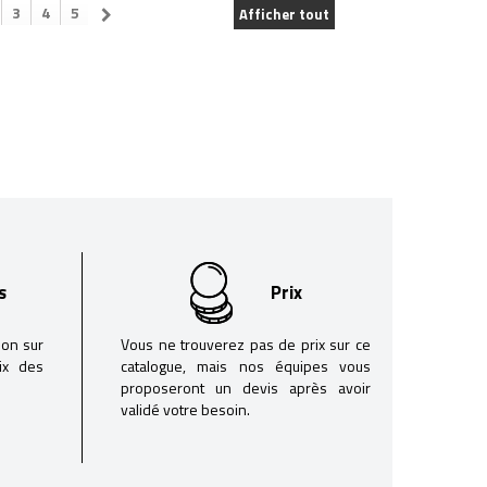
3
4
5
Afficher tout
s
Prix
son sur
Vous ne trouverez pas de prix sur ce
oix des
catalogue, mais nos équipes vous
proposeront un devis après avoir
validé votre besoin.