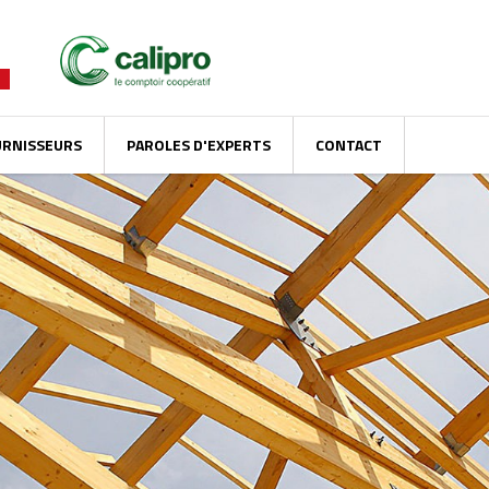
URNISSEURS
PAROLES D'EXPERTS
CONTACT