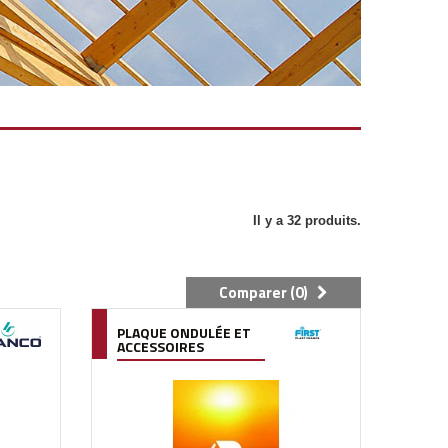
Il y a 32 produits.
Comparer (
0
)
PLAQUE ONDULÉE ET
ACCESSOIRES