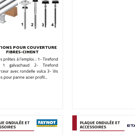
TIONS POUR COUVERTURE
FIBRES-CIMENT
ns prêtes à l'emploi. : 1- Tirefond
1 galvachaud 2- Tirefond
ceur avec rondelle vulca 3- Vis
es pour panne acier profil...
UE ONDULÉE ET
PLAQUE ONDULÉE ET
SSOIRES
ACCESSOIRES