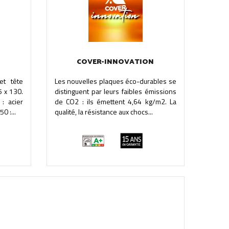
COVER-INNOVATION
et tête
Les nouvelles plaques éco-durables se
5 x 130.
distinguent par leurs faibles émissions
: acier
de CO2 : ils émettent 4,64 kg/m2. La
0 :...
qualité, la résistance aux chocs...