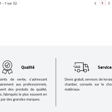
1
2
1 - 7 sur 32.
Qualité
Service
oints de vente, s’adressant
Devis gratuit, services de livrai
tairement aux professionnels,
chantier, conseils sur le ch
buent des produits de qualité,
matériaux.
iés, fabriqués le plus souvent en
 par des grandes marques.