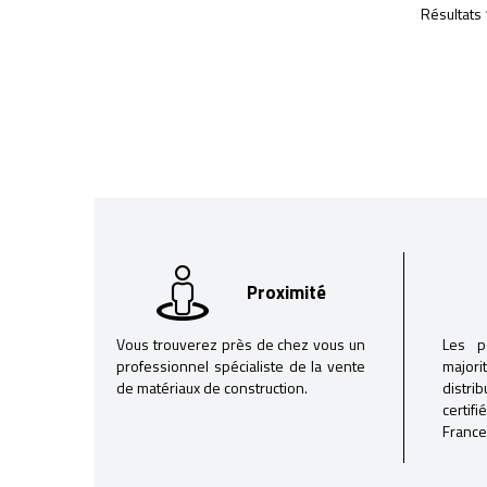
Résultats 
Proximité
Vous trouverez près de chez vous un
Les p
professionnel spécialiste de la vente
majori
de matériaux de construction.
distri
certif
France