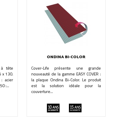
ONDINA BI-COLOR
 à tête
Cover-Life présente une grande
5 x 130.
nouveauté de la gamme EASY COVER :
: acier
la plaque Ondina Bi-Color. Le produit
0 :...
est la solution idéale pour la
couverture...