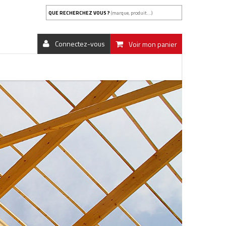
QUE RECHERCHEZ VOUS ?
(marque, produit...)
Connectez-vous
Voir mon panier