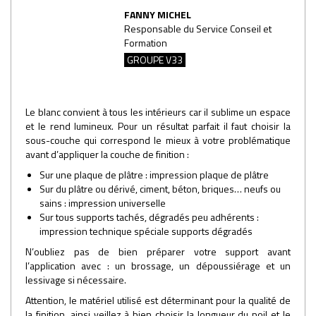
FANNY MICHEL
Responsable du Service Conseil et
Formation
GROUPE V33
Le blanc convient à tous les intérieurs car il sublime un espace
et le rend lumineux. Pour un résultat parfait il faut choisir la
sous-couche qui correspond le mieux à votre problématique
avant d’appliquer la couche de finition :
Sur une plaque de plâtre : impression plaque de plâtre
Sur du plâtre ou dérivé, ciment, béton, briques… neufs ou
sains : impression universelle
Sur tous supports tachés, dégradés peu adhérents :
impression technique spéciale supports dégradés
N’oubliez pas de bien préparer votre support avant
l’application avec : un brossage, un dépoussiérage et un
lessivage si nécessaire.
Attention, le matériel utilisé est déterminant pour la qualité de
la finition, ainsi veillez à bien choisir la longueur du poil et le