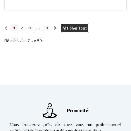
1
2
3
...
9
Afficher tout
Résultats 1 - 7 sur 59.
Proximité
Vous trouverez près de chez vous un professionnel
spécialiste de la vente de matériaux de construction.