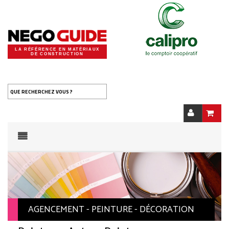
LA RÉFÉRENCE EN MATÉRIAUX
DE CONSTRUCTION
QUE RECHERCHEZ VOUS ?
AGENCEMENT - PEINTURE - DÉCORATION