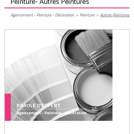
Peinture
- Autres Peintures
Agencement - Peinture - Décoration
>
Peinture
>
Autres Peintures
PAROLE D'EXPERT
Agencement - Peinture - Décoration