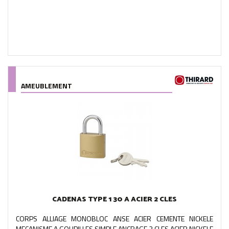
AMEUBLEMENT
CADENAS TYPE 1 30 A ACIER 2 CLES
CORPS ALLIAGE MONOBLOC ANSE ACIER CEMENTE NICKELE
MECANISME A GOUPILLES SIMPLE ANCRAGE 2 CLES ACIER NICKELE