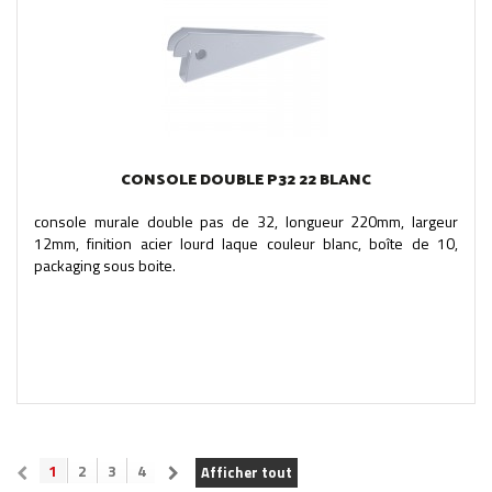
CONSOLE DOUBLE P32 22 BLANC
console murale double pas de 32, longueur 220mm, largeur
12mm, finition acier lourd laque couleur blanc, boîte de 10,
packaging sous boite.
1
2
3
4
Afficher tout