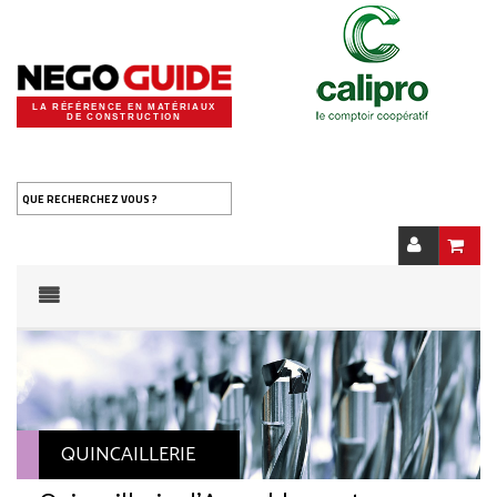
LA RÉFÉRENCE EN MATÉRIAUX
DE CONSTRUCTION
QUE RECHERCHEZ VOUS ?
QUINCAILLERIE