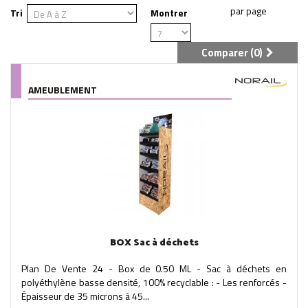
Tri
Montrer
Comparer (
0
)
AMEUBLEMENT
BOX Sac à déchets
Plan De Vente 24 - Box de 0.50 ML - Sac à déchets en
polyéthylène basse densité, 100% recyclable : - Les renforcés -
Épaisseur de 35 microns à 45...