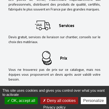
professionnels, distribuent des produits de qualité, certifiés,
fabriqués le plus souvent en France par des grandes marques.
Services
Devis gratuit, services de livraison sur chantier, conseils sur le
choix des matériaux.
Prix
Vous ne trouverez pas de prix sur ce catalogue, mais nos
équipes vous proposeront un devis après avoir validé votre
besoin.
This site uses cookies and gives you control over what you want
to activate
OK, accept all
Deny all cookies
Personalize
@ Negoguide - 2020 -
Mentions légales
-
Politique de confidentialité
-
Privacy policy
Réalisation
RÉVÉLATIONS