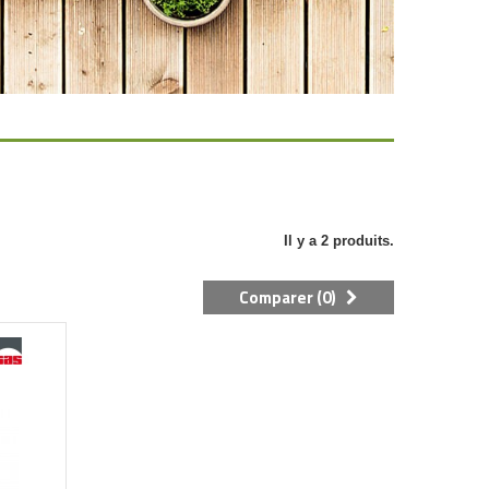
Il y a 2 produits.
Comparer (
0
)