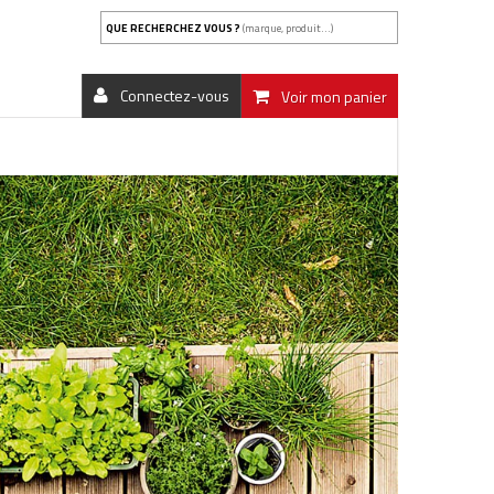
QUE RECHERCHEZ VOUS ?
(marque, produit...)
Connectez-vous
Voir mon panier