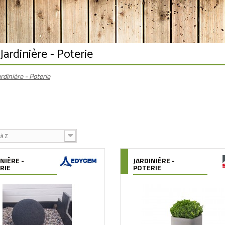
 Jardinière - Poterie
ardinière - Poterie
à Z
NIÈRE -
JARDINIÈRE -
RIE
POTERIE