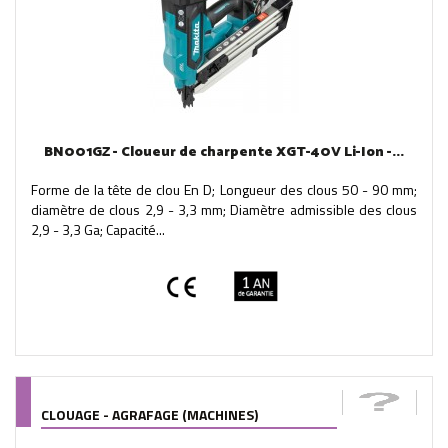
BN001GZ - Cloueur de charpente XGT-40V Li-Ion -...
Forme de la tête de clou En D; Longueur des clous 50 - 90 mm;
diamètre de clous 2,9 - 3,3 mm; Diamètre admissible des clous
2,9 - 3,3 Ga; Capacité...
CLOUAGE - AGRAFAGE (MACHINES)