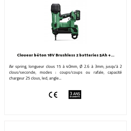
Cloueur béton 18V Brushless 2 batteries 5Ah +...
Air spring, longueur clous 15 à 40mm, Ø 2.6 à 3mm, jusqu'à 2
clous/seconde, modes : coups/coups ou rafale, capacité
chargeur 25 clous, led, angle...