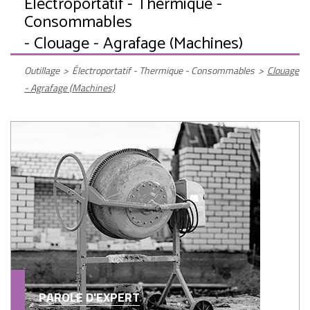
Électroportatif - Thermique -
Consommables
- Clouage - Agrafage (Machines)
Outillage
>
Électroportatif - Thermique - Consommables
>
Clouage
- Agrafage (Machines)
PAROLE D'EXPERT