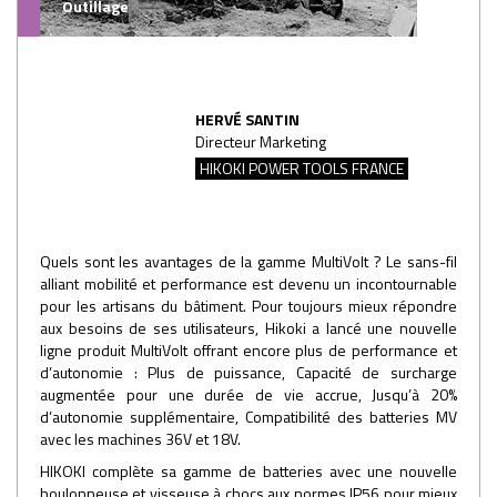
Outillage
HERVÉ SANTIN
Directeur Marketing
HIKOKI POWER TOOLS FRANCE
Quels sont les avantages de la gamme MultiVolt ? Le sans-fil
alliant mobilité et performance est devenu un incontournable
pour les artisans du bâtiment. Pour toujours mieux répondre
aux besoins de ses utilisateurs, Hikoki a lancé une nouvelle
ligne produit MultiVolt offrant encore plus de performance et
d’autonomie : Plus de puissance, Capacité de surcharge
augmentée pour une durée de vie accrue, Jusqu’à 20%
d’autonomie supplémentaire, Compatibilité des batteries MV
avec les machines 36V et 18V.
HIKOKI complète sa gamme de batteries avec une nouvelle
boulonneuse et visseuse à chocs aux normes IP56 pour mieux