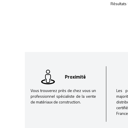
Résultats 
Proximité
Vous trouverez près de chez vous un
Les p
professionnel spécialiste de la vente
majori
de matériaux de construction.
distri
certif
France