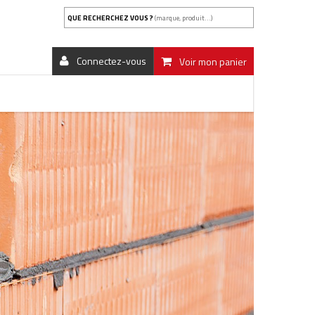
QUE RECHERCHEZ VOUS ?
(marque, produit...)
Connectez-vous
Voir mon panier