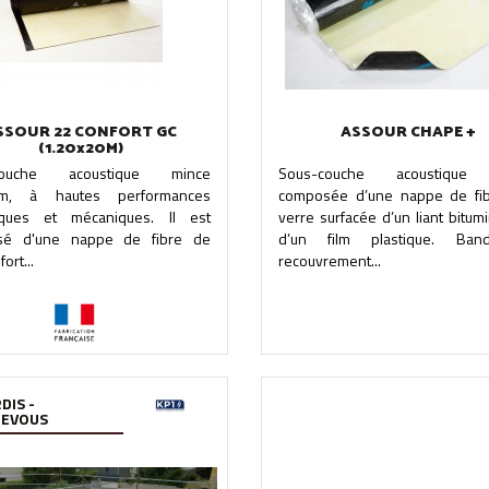
SSOUR 22 CONFORT GC
ASSOUR CHAPE +
(1.20x20M)
couche acoustique mince
Sous-couche acoustique
um, à hautes performances
composée d’une nappe de fi
iques et mécaniques. Il est
verre surfacée d’un liant bitum
sé d'une nappe de fibre de
d’un film plastique. Ba
fort...
recouvrement...
DIS -
REVOUS