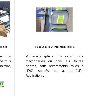
 Bois
ECO ACTIV PRIMER 20 L
en bois
Primaire adapté à tous les supports
 de tous
maçonneries ou bois, sur toutes
nitaire,
pentes, sous revêtements collés à
l’EAC, soudés ou auto-adhésifs.
Application...