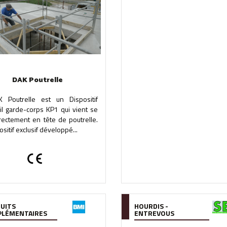
DAK Poutrelle
 Poutrelle est un Dispositif
il garde-corps KP1 qui vient se
irectement en tête de poutrelle.
ositif exclusif développé...
UITS
HOURDIS -
LÉMENTAIRES
ENTREVOUS