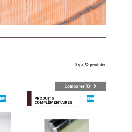
Il y a 52 produits.
Comparer (
0
)
PRODUITS
COMPLÉMENTAIRES