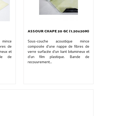
ASSOUR CHAPE 20 GC (1.20x20M)
 mince
Sous-couche acoustique mince
bres de
composée d’une nappe de fibres de
ineux et
verre surfacée d’un liant bitumineux et
nde de
d’un film plastique. Bande de
recouvrement...