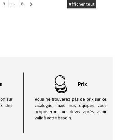
3
...
8
Afficher tout
s
Prix
son sur
Vous ne trouverez pas de prix sur ce
oix des
catalogue, mais nos équipes vous
proposeront un devis après avoir
validé votre besoin.