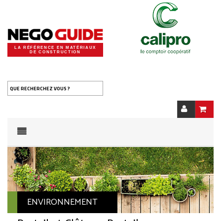
LA RÉFÉRENCE EN MATÉRIAUX
DE CONSTRUCTION
QUE RECHERCHEZ VOUS ?
ENVIRONNEMENT