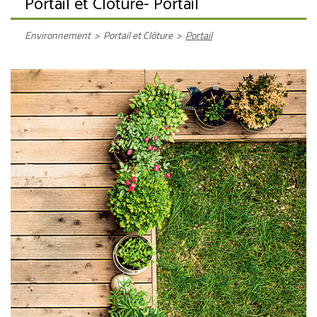
Portail et Clôture
- Portail
Environnement
>
Portail et Clôture
>
Portail