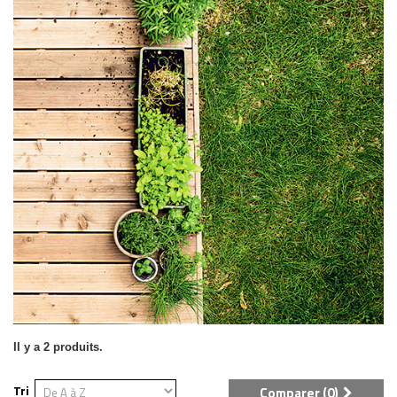
Il y a 2 produits.
Tri
Comparer (
0
)