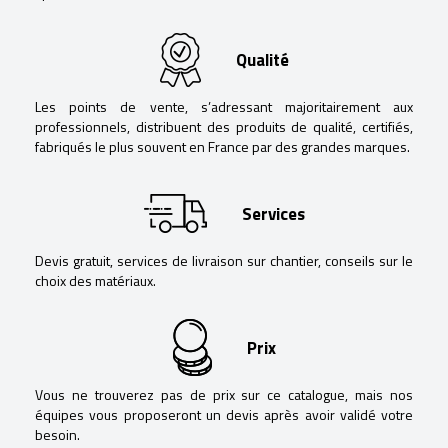
Qualité
Les points de vente, s’adressant majoritairement aux
professionnels, distribuent des produits de qualité, certifiés,
fabriqués le plus souvent en France par des grandes marques.
Services
Devis gratuit, services de livraison sur chantier, conseils sur le
choix des matériaux.
Prix
Vous ne trouverez pas de prix sur ce catalogue, mais nos
équipes vous proposeront un devis après avoir validé votre
besoin.