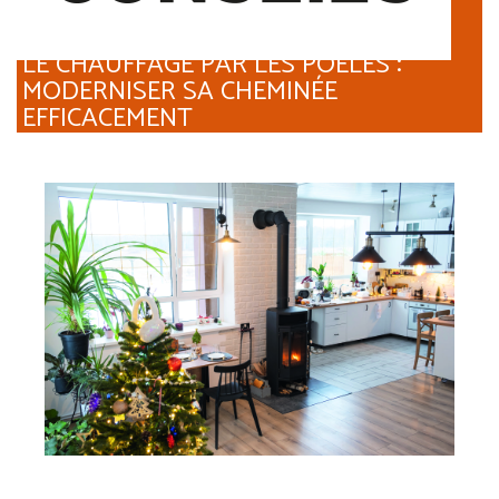
LE CHAUFFAGE PAR LES POÊLES :
MODERNISER SA CHEMINÉE
EFFICACEMENT