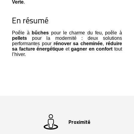
Verte
.
En résumé
Poêle à
bûches
pour le charme du feu, poêle à
pellets
pour la modernité : deux solutions
performantes pour
rénover sa cheminée
,
réduire
sa facture énergétique
et
gagner en confort
tout
l’hiver.
Proximité