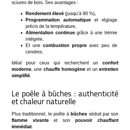
sciures de bois. Ses avantages :
Rendement élevé
 (jusqu’à 90 %),
Programmation automatique
 et réglage 
précis de la température,
Alimentation continue
 grâce à une trémie 
intégrée,
Et une 
combustion propre
 avec peu de 
cendres.
Idéal pour ceux qui recherchent un
confort
moderne
, une
chauffe homogène
et un
entretien
simplifié
.
Le poêle à bûches : authenticité
et chaleur naturelle
Plus traditionnel, le poêle à 
bûches
 séduit par son 
flamme vivante
 et son 
pouvoir chauffant 
immédiat
.