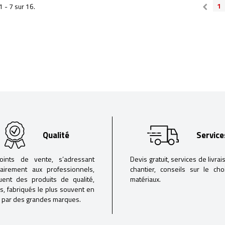
1
1 - 7 sur 16.
Qualité
Service
oints de vente, s’adressant
Devis gratuit, services de livrai
tairement aux professionnels,
chantier, conseils sur le ch
buent des produits de qualité,
matériaux.
iés, fabriqués le plus souvent en
 par des grandes marques.