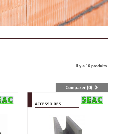
Il y a 16 produits.
Comparer (
0
)
ACCESSOIRES