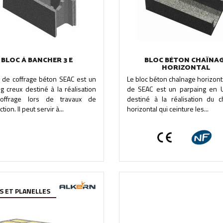
BLOC À BANCHER 3 E
BLOC BÉTON CHAÎNA
HORIZONTAL
c de coffrage béton SEAC est un
Le bloc béton chaînage horizont
g creux destiné à la réalisation
de SEAC est un parpaing en U.
offrage lors de travaux de
destiné à la réalisation du c
tion. Il peut servir à...
horizontal qui ceinture les...
S ET PLANELLES