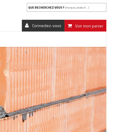
QUE RECHERCHEZ VOUS ?
(marque, produit...)
Connectez-vous
Voir mon panier