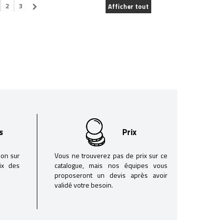
2
3
Afficher tout
s
Prix
son sur
Vous ne trouverez pas de prix sur ce
oix des
catalogue, mais nos équipes vous
proposeront un devis après avoir
validé votre besoin.