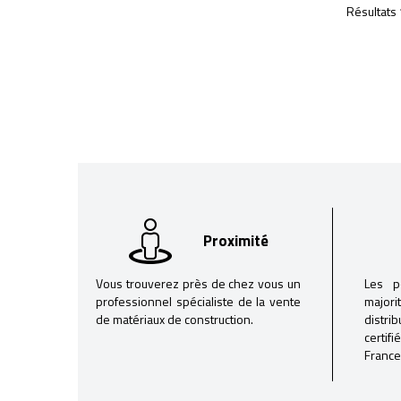
Résultats 
Proximité
Vous trouverez près de chez vous un
Les p
professionnel spécialiste de la vente
majori
de matériaux de construction.
distri
certif
France