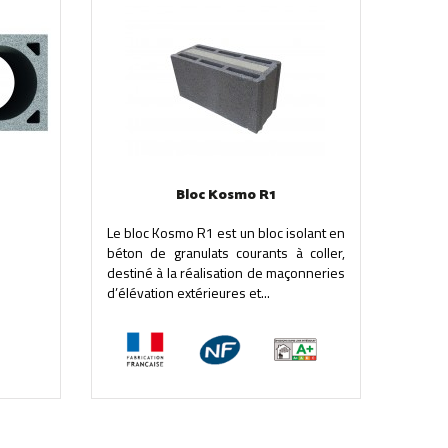
Bloc Kosmo R1
Le bloc Kosmo R1 est un bloc isolant en
béton de granulats courants à coller,
destiné à la réalisation de maçonneries
d’élévation extérieures et...