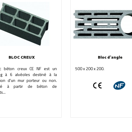
BLOC CREUX
Bloc d'angle
c béton creux CE NF est un
500 x 200 x 200.
ng à 6 alvéoles destiné à la
ation d'un mur porteur ou non.
qué à partir de béton de
s...