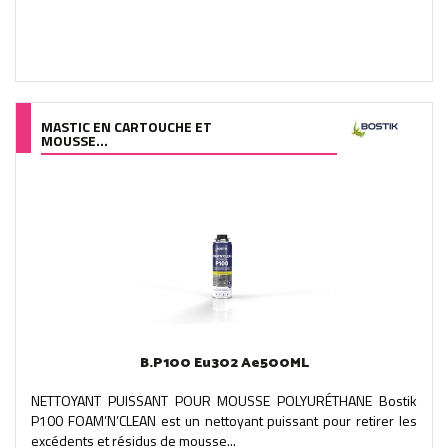
MASTIC EN CARTOUCHE ET
MOUSSE...
B.P100 Eu302 Ae500ML
NETTOYANT PUISSANT POUR MOUSSE POLYURÉTHANE Bostik
P100 FOAM’N’CLEAN est un nettoyant puissant pour retirer les
excédents et résidus de mousse...