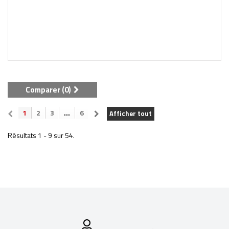
Comparer (
0
)
1
2
3
...
6
Afficher tout
Résultats 1 - 9 sur 54.