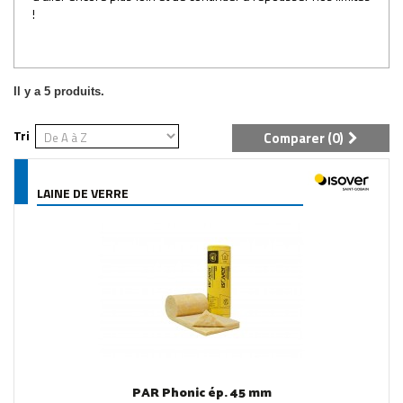
!
Il y a 5 produits.
Tri
Comparer (
0
)
LAINE DE VERRE
PAR Phonic ép. 45 mm