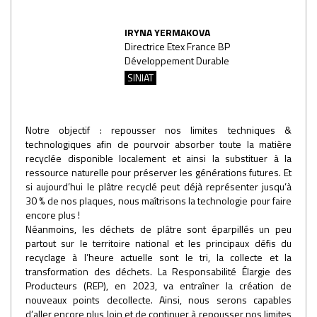
IRYNA YERMAKOVA
Directrice Etex France BP
Développement Durable
SINIAT
Notre objectif : repousser nos limites techniques &
technologiques afin de pourvoir absorber toute la matière
recyclée disponible localement et ainsi la substituer à la
ressource naturelle pour préserver les générations futures. Et
si aujourd’hui le plâtre recyclé peut déjà représenter jusqu’à
30 % de nos plaques, nous maîtrisons la technologie pour faire
encore plus !
Néanmoins, les déchets de plâtre sont éparpillés un peu
partout sur le territoire national et les principaux défis du
recyclage à l’heure actuelle sont le tri, la collecte et la
transformation des déchets. La Responsabilité Élargie des
Producteurs (REP), en 2023, va entraîner la création de
nouveaux points decollecte. Ainsi, nous serons capables
d’aller encore plus loin et de continuer à repousser nos limites