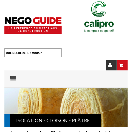
LA RÉFÉRENCE EN MATÉRIAUX
DE CONSTRUCTION
QUE RECHERCHEZ VOUS ?
ISOLATION - CLOISON - PLÂTRE