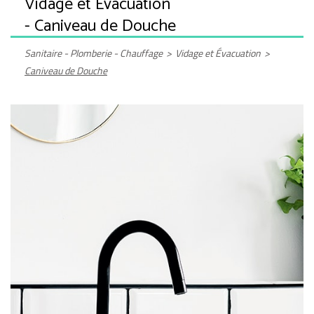
Vidage et Évacuation
- Caniveau de Douche
Sanitaire - Plomberie - Chauffage
>
Vidage et Évacuation
>
Caniveau de Douche