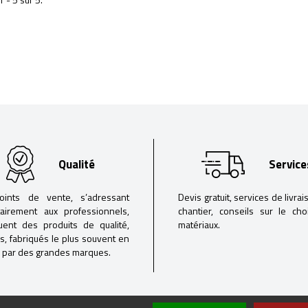
Qualité
Service
oints de vente, s’adressant
Devis gratuit, services de livrai
tairement aux professionnels,
chantier, conseils sur le ch
buent des produits de qualité,
matériaux.
iés, fabriqués le plus souvent en
 par des grandes marques.