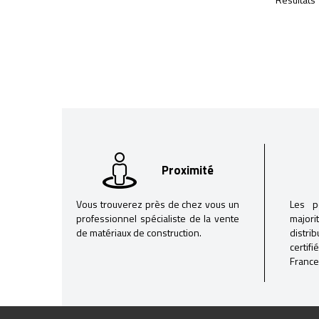
Proximité
Vous trouverez près de chez vous un
Les p
professionnel spécialiste de la vente
majori
de matériaux de construction.
distri
certif
France