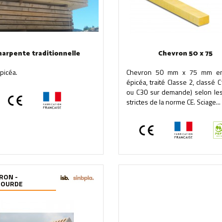
harpente traditionnelle
Chevron 50 x 75
picéa.
Chevron 50 mm x 75 mm en
épicéa, traité Classe 2, classé 
ou C30 sur demande) selon les
strictes de la norme CE. Sciage...
RON -
BOURDE