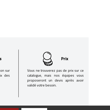
s
Prix
son sur
Vous ne trouverez pas de prix sur ce
oix des
catalogue, mais nos équipes vous
proposeront un devis après avoir
validé votre besoin.