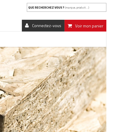
QUE RECHERCHEZ VOUS ?
(marque, produit...)
Connectez-vous
Voir mon panier