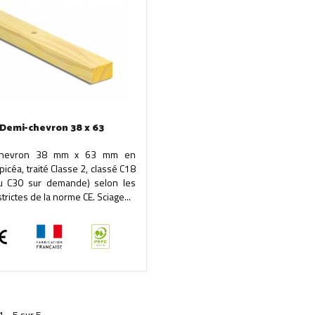
Demi-chevron 38 x 63
chevron 38 mm x 63 mm en
picéa, traité Classe 2, classé C18
u C30 sur demande) selon les
strictes de la norme CE. Sciage...
1 - 5 sur 5.