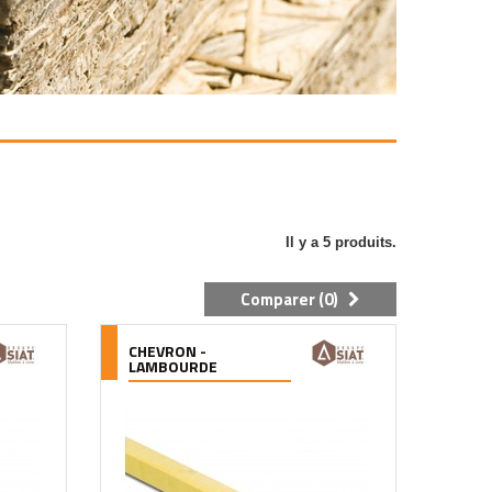
Il y a 5 produits.
Comparer (
0
)
CHEVRON -
LAMBOURDE