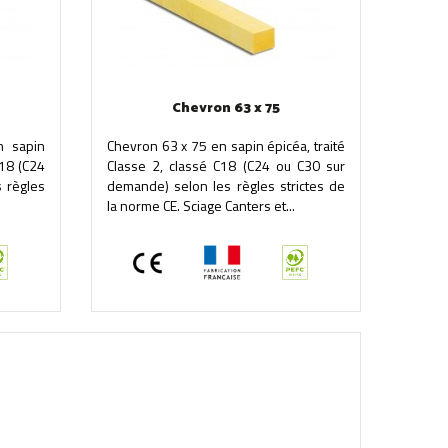
Chevron 63 x 75
 sapin
Chevron 63 x 75 en sapin épicéa, traité
C18 (C24
Classe 2, classé C18 (C24 ou C30 sur
 règles
demande) selon les règles strictes de
la norme CE. Sciage Canters et...