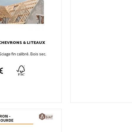
CHEVRONS & LITEAUX
ciage fin calibré. Bois sec.
RON -
BOURDE