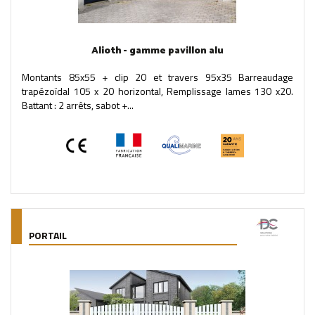
Alioth - gamme pavillon alu
Montants 85x55 + clip 20 et travers 95x35 Barreaudage
trapézoïdal 105 x 20 horizontal, Remplissage lames 130 x20.
Battant : 2 arrêts, sabot +...
PORTAIL