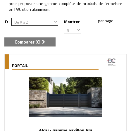
pour proposer une gamme complète de produits de fermeture
en PVC et en aluminium.
Tri
Montrer
Comparer (
0
)
PORTAIL
Alcar - gamme pavillon Alu