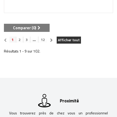
Comparer (
0
)
1
2
3
...
12
Afficher tout
Résultats 1 - 9 sur 102.
Proximité
Vous trouverez près de chez vous un professionnel