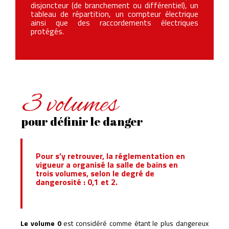
disjoncteur (de branchement ou différentiel), un
tableau de répartition, un compteur électrique
ainsi que des raccordements électriques
protégés.
3 volumes
pour définir le danger
Pour s’y retrouver, la réglementation en
vigueur a organisé la salle de bains en
trois volumes, selon le degré de
dangerosité : 0,1 et 2.
Le volume 0
est considéré comme étant le plus dangereux