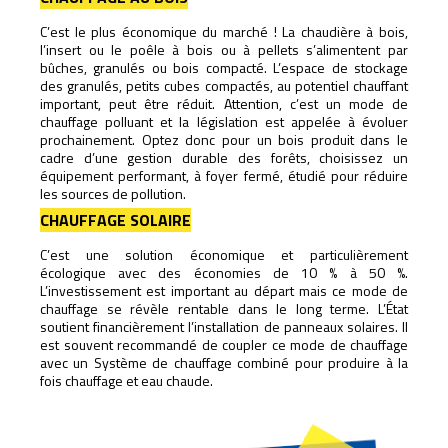
C’est le plus économique du marché ! La chaudière à bois,
l’insert ou le poêle à bois ou à pellets s’alimentent par
bûches, granulés ou bois compacté. L’espace de stockage
des granulés, petits cubes compactés, au potentiel chauffant
important, peut être réduit. Attention, c’est un mode de
chauffage polluant et la législation est appelée à évoluer
prochainement. Optez donc pour un bois produit dans le
cadre d’une gestion durable des forêts, choisissez un
équipement performant, à foyer fermé, étudié pour réduire
les sources de pollution.
CHAUFFAGE SOLAIRE
C’est une solution économique et particulièrement
écologique avec des économies de 10 % à 50 %.
L’investissement est important au départ mais ce mode de
chauffage se révèle rentable dans le long terme. L’État
soutient financièrement l’installation de panneaux solaires. Il
est souvent recommandé de coupler ce mode de chauffage
avec un Système de chauffage combiné pour produire à la
fois chauffage et eau chaude.