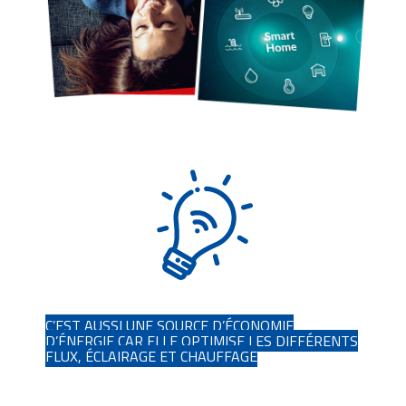
C’EST AUSSI UNE SOURCE D’ÉCONOMIE
D’ÉNERGIE CAR ELLE OPTIMISE LES DIFFÉRENTS
FLUX, ÉCLAIRAGE ET CHAUFFAGE