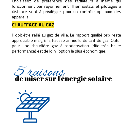
Choisissez de préférence des radiateurs à inertie qui
fonctionnent par rayonnement. Thermostats et pilotages à
distance sont à privilégier pour un contrôle optimum des
appareils.
CHAUFFAGE AU GAZ
Il doit être relié au gaz de ville. Le rapport qualité prix reste
appréciable malgré la hausse annuelle du tarif du gaz. Opter
pour une chaudière gaz à condensation (dite très haute
performance) est de loin l’option la plus économique.
5 raisons
de miser sur l'énergie solaire