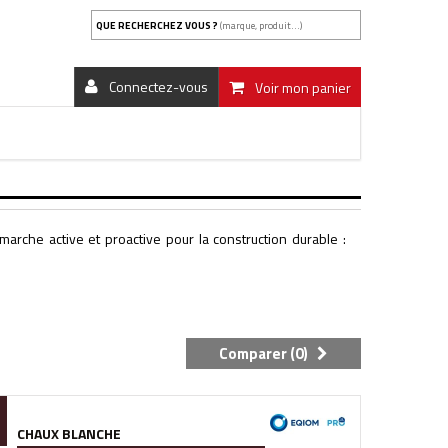
QUE RECHERCHEZ VOUS ?
(marque, produit...)
Connectez-vous
Voir mon panier
marche active et proactive pour la construction durable :
Comparer (
0
)
CHAUX BLANCHE