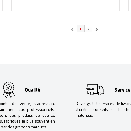
1
2
Qualité
Service
oints de vente, s’adressant
Devis gratuit, services de livrai
tairement aux professionnels,
chantier, conseils sur le ch
buent des produits de qualité,
matériaux.
iés, fabriqués le plus souvent en
 par des grandes marques.