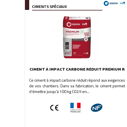
CIMENTS SPÉCIAUX
CIMENT À IMPACT CARBONE RÉDUIT PREMIUM R
Ce ciment à impact carbone réduit répond aux exigences
de vos chantiers. Dans sa fabrication, le ciment permet
d’émettre jusqu’à 100 kg C02/t en...