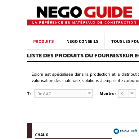
LA RÉFÉRENCE EN MATÉRIAUX DE CONSTRUCTION
PRODUITS
NEGO CONSEILS
TOUS LES FO
LISTE DES PRODUITS DU FOURNISSEUR 
Eqiom est spécialisée dans la production et la distribut
valorisation des matériaux, solutions à empreinte carbone
Tri
Montrer
De A à Z
9
CHAUX