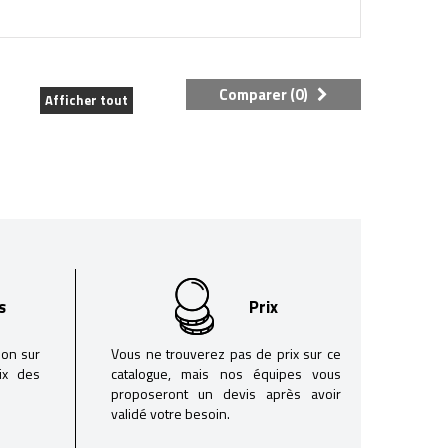
Comparer (
0
)
Afficher tout
s
Prix
son sur
Vous ne trouverez pas de prix sur ce
oix des
catalogue, mais nos équipes vous
proposeront un devis après avoir
validé votre besoin.