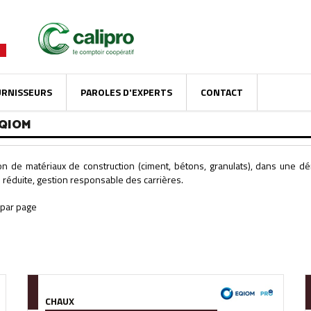
URNISSEURS
PAROLES D'EXPERTS
CONTACT
EQIOM
ion de matériaux de construction (ciment, bétons, granulats), dans une dé
 réduite, gestion responsable des carrières.
CHAUX