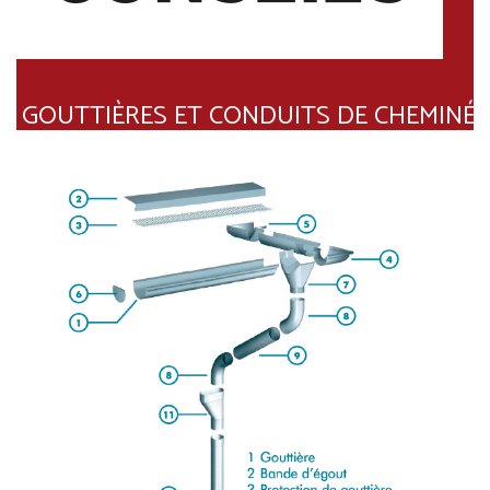
GOUTTIÈRES ET CONDUITS DE CHEMINÉE