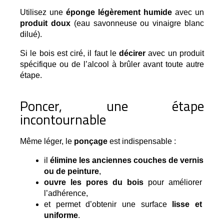
Utilisez une 
éponge légèrement humide
 avec un 
produit doux
 (eau savonneuse ou vinaigre blanc 
dilué).
Si le bois est ciré, il faut le
décirer
avec un produit
spécifique ou de l’alcool à brûler avant toute autre
étape.
Poncer, une étape
incontournable
Même léger, le 
ponçage
 est indispensable :
il 
élimine les anciennes couches de vernis 
ou de peinture
,
ouvre les pores du bois
 pour améliorer 
l’adhérence,
et permet d’obtenir une surface 
lisse et 
uniforme
.