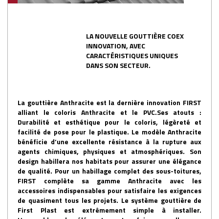
LA NOUVELLE GOUTTIÈRE COEX
INNOVATION, AVEC
CARACTÉRISTIQUES UNIQUES
DANS SON SECTEUR.
La gouttière Anthracite est la dernière innovation FIRST
alliant le coloris Anthracite et le PVC.Ses atouts :
Durabilité et esthétique pour le coloris, légèreté et
facilité de pose pour le plastique. Le modèle Anthracite
bénéficie d’une excellente résistance à la rupture aux
agents chimiques, physiques et atmosphériques. Son
design habillera nos habitats pour assurer une élégance
de qualité. Pour un habillage complet des sous-toitures,
FIRST complète sa gamme Anthracite avec les
accessoires indispensables pour satisfaire les exigences
de quasiment tous les projets. Le système gouttière de
First Plast est extrêmement simple à installer.