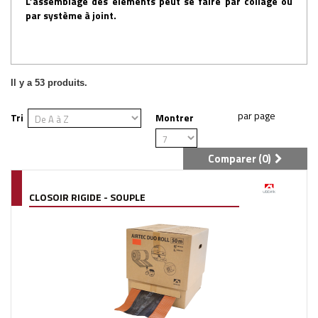
L’assemblage des éléments peut se faire par collage ou
par système à joint.
Il y a 53 produits.
Tri
Montrer
Comparer (
0
)
CLOSOIR RIGIDE - SOUPLE