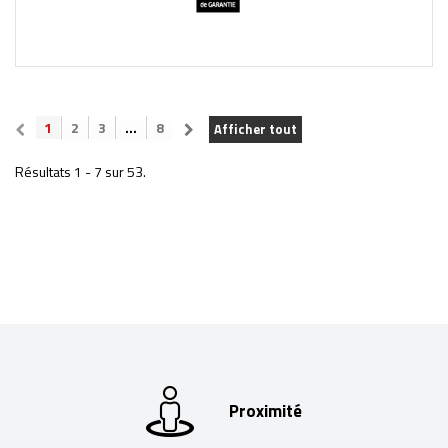
1
2
3
...
8
Afficher tout
Résultats 1 - 7 sur 53.
Proximité