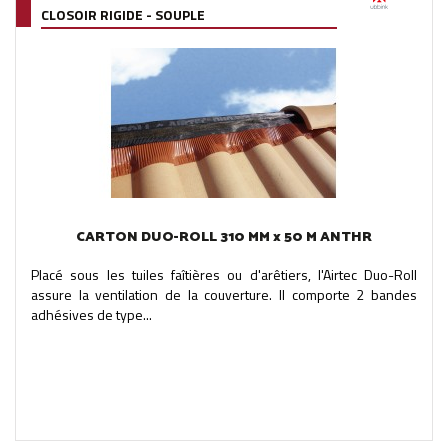
CLOSOIR RIGIDE - SOUPLE
CARTON DUO-ROLL 310 MM x 50 M ANTHR
Placé sous les tuiles faîtières ou d'arêtiers, l'Airtec Duo-Roll
assure la ventilation de la couverture. Il comporte 2 bandes
adhésives de type...