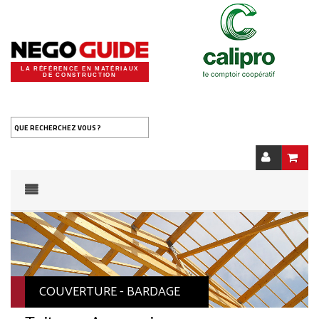
LA RÉFÉRENCE EN MATÉRIAUX
DE CONSTRUCTION
QUE RECHERCHEZ VOUS ?
COUVERTURE - BARDAGE