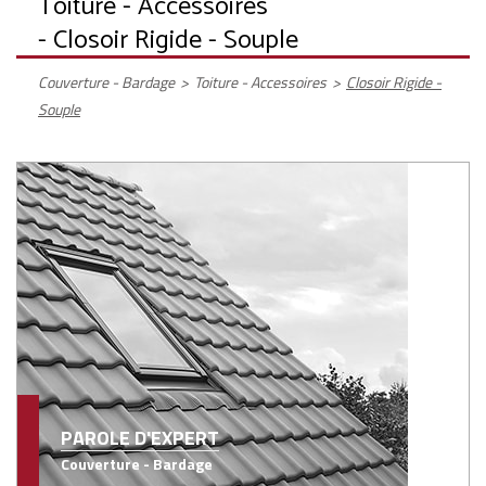
Toiture - Accessoires
- Closoir Rigide - Souple
Couverture - Bardage
>
Toiture - Accessoires
>
Closoir Rigide -
Souple
PAROLE D'EXPERT
Couverture - Bardage