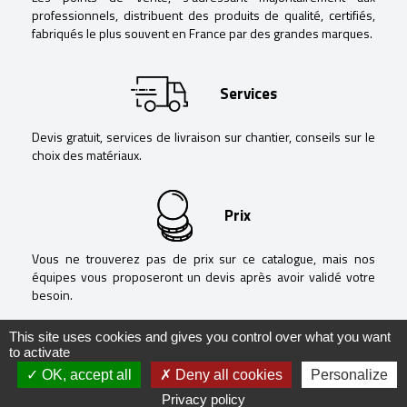
professionnels, distribuent des produits de qualité, certifiés,
fabriqués le plus souvent en France par des grandes marques.
Services
Devis gratuit, services de livraison sur chantier, conseils sur le
choix des matériaux.
Prix
Vous ne trouverez pas de prix sur ce catalogue, mais nos
équipes vous proposeront un devis après avoir validé votre
besoin.
This site uses cookies and gives you control over what you want
to activate
OK, accept all
Deny all cookies
Personalize
@ Negoguide - 2020 -
Mentions légales
-
Politique de confidentialité
-
Privacy policy
Réalisation
RÉVÉLATIONS