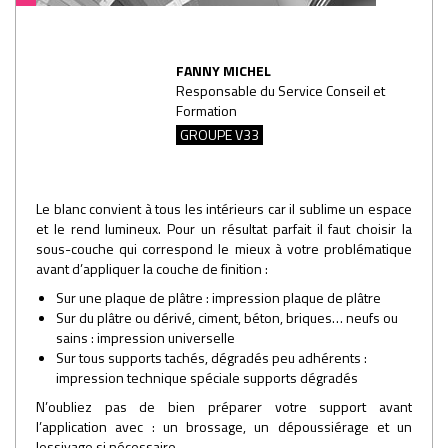
FANNY MICHEL
Responsable du Service Conseil et
Formation
GROUPE V33
Le blanc convient à tous les intérieurs car il sublime un espace
et le rend lumineux. Pour un résultat parfait il faut choisir la
sous-couche qui correspond le mieux à votre problématique
avant d’appliquer la couche de finition :
Sur une plaque de plâtre : impression plaque de plâtre
Sur du plâtre ou dérivé, ciment, béton, briques… neufs ou
sains : impression universelle
Sur tous supports tachés, dégradés peu adhérents :
impression technique spéciale supports dégradés
N’oubliez pas de bien préparer votre support avant
l’application avec : un brossage, un dépoussiérage et un
lessivage si nécessaire.