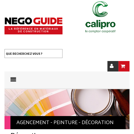
LA RÉFÉRENCE EN MATÉRIAUX
DE CONSTRUCTION
QUE RECHERCHEZ VOUS ?
AGENCEMENT - PEINTURE - DÉCORATION