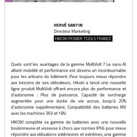
HERVÉ SANTIN
Directeur Marketing
HIKOKI POWER TOOLS FRANCE
Quels sont les avantages de la gamme MultiVolt ? Le sans-fil
alliant mobilité et performance est devenu un incontournable
pour les artisans du bâtiment. Pour toujours mieux répondre
aux besoins de ses utilisateurs, Hikoki a lancé une nouvelle
ligne produit MultiVolt offrant encore plus de performance et
d’autonomie : Plus de puissance, Capacité de surcharge
augmentée pour une durée de vie accrue, Jusqu’à 20%
d’autonomie supplémentaire, Compatibilité des batteries MV
avec les machines 36V et 18V.
HIKOKI complète sa gamme de batteries avec une nouvelle
boulonneuse et visseuse à chocs aux normes IP56 pour mieux
répondre aux utilisations extérieures et extrêmes, une gamme