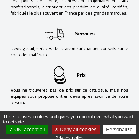
Les points de vente, s’adressant majoritairement aux
professionnels, distribuent des produits de qualité, certifiés,
fabriqués le plus souvent en France par des grandes marques.
Services
Devis gratuit, services de livraison sur chantier, conseils sur le
choix des matériaux.
Prix
Vous ne trouverez pas de prix sur ce catalogue, mais nos
équipes vous proposeront un devis après avoir validé votre
besoin.
This site uses cookies and gives you control over what you want
to activate
OK, accept all
Deny all cookies
Personalize
@ Negoguide - 2020 -
Mentions légales
-
Politique de confidentialité
-
Privacy policy
Réalisation
RÉVÉLATIONS