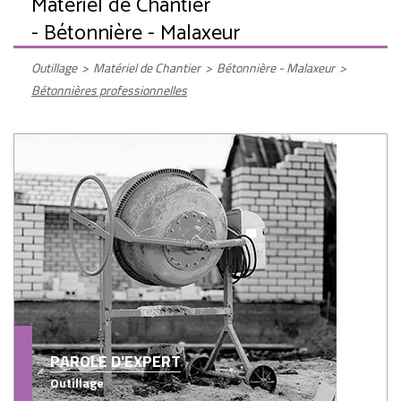
Matériel de Chantier
- Bétonnière - Malaxeur
Outillage
>
Matériel de Chantier
>
Bétonnière - Malaxeur
>
Bétonnières professionnelles
PAROLE D'EXPERT
Outillage