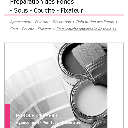
Préparation des Fonds
- Sous - Couche - Fixateur
Agencement - Peinture - Décoration
>
Préparation des Fonds
>
Sous - Couche - Fixateur
>
Sous-couche universelle Absolue 1 L
PAROLE D'EXPERT
Agencement - Peinture - Décoration