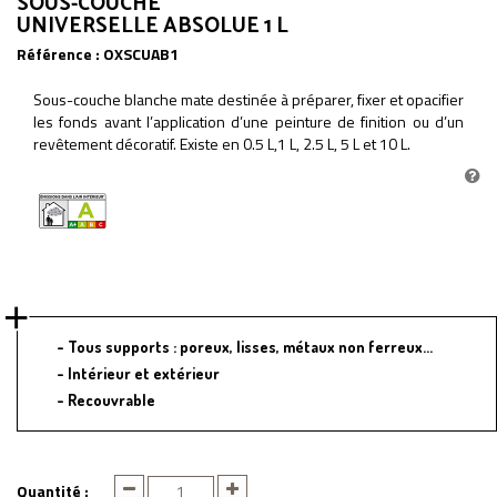
SOUS-COUCHE
UNIVERSELLE ABSOLUE 1 L
Référence :
OXSCUAB1
Sous-couche blanche mate destinée à préparer, fixer et opacifier
les fonds avant l’application d’une peinture de finition ou d’un
revêtement décoratif. Existe en 0.5 L,1 L, 2.5 L, 5 L et 10 L.
Tous supports : poreux, lisses, métaux non ferreux...
Intérieur et extérieur
Recouvrable
Quantité :