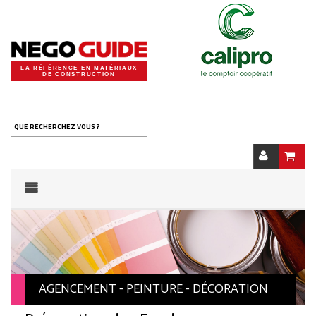
LA RÉFÉRENCE EN MATÉRIAUX
DE CONSTRUCTION
QUE RECHERCHEZ VOUS ?
AGENCEMENT - PEINTURE - DÉCORATION