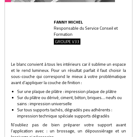
FANNY MICHEL
Responsable du Service Conseil et
Formation
GROUPE V33
Le blanc convient à tous les intérieurs car il sublime un espace
et le rend lumineux. Pour un résultat parfait il faut choisir la
sous-couche qui correspond le mieux à votre problématique
avant d’appliquer la couche de finition :
Sur une plaque de plâtre : impression plaque de plâtre
Sur du plâtre ou dérivé, ciment, béton, briques… neufs ou
sains : impression universelle
Sur tous supports tachés, dégradés peu adhérents :
impression technique spéciale supports dégradés
N’oubliez pas de bien préparer votre support avant
l’application avec : un brossage, un dépoussiérage et un
lessivage si nécessaire.