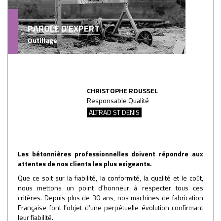
PAROLE D'EXPERT
Outillage
CHRISTOPHE ROUSSEL
Responsable Qualité
ALTRAD ST DENIS
Les bétonnières professionnelles doivent répondre aux
attentes de nos clients les plus exigeants.
Que ce soit sur la fiabilité, la conformité, la qualité et le coût,
nous mettons un point d’honneur à respecter tous ces
critères. Depuis plus de 30 ans, nos machines de fabrication
Française font l’objet d’une perpétuelle évolution confirmant
leur fiabilité.