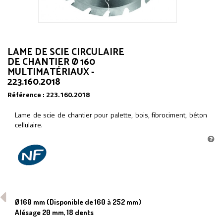
LAME DE SCIE CIRCULAIRE
DE CHANTIER Ø 160
MULTIMATÉRIAUX -
223.160.2018
Référence :
223.160.2018
Lame de scie de chantier pour palette, bois, fibrociment, béton
cellulaire.
Ø 160 mm (Disponible de 160 à 252 mm)
Alésage 20 mm, 18 dents